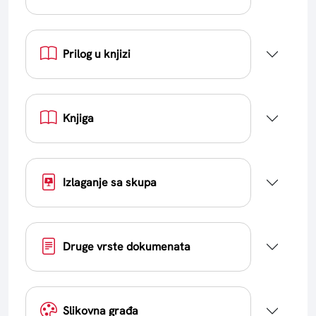
Prilog u knjizi
Knjiga
Izlaganje sa skupa
Druge vrste dokumenata
Slikovna građa