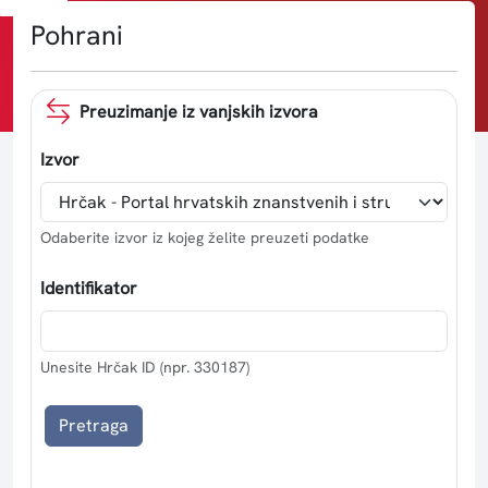
Pohrani
Preuzimanje iz vanjskih izvora
Izvor
Odaberite izvor iz kojeg želite preuzeti podatke
Identifikator
Unesite Hrčak ID (npr. 330187)
Pretraga