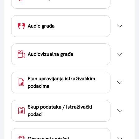
Audio građa
Audiovizualna građa
Plan upravljanja istraživačkim
podacima
Skup podataka / istraživački
podaci
Obrazovni sadržaj